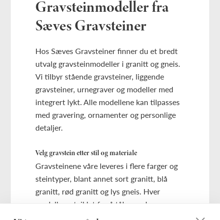
Gravsteinmodeller fra
Sæves Gravsteiner
Hos Sæves Gravsteiner finner du et bredt
utvalg gravsteinmodeller i granitt og gneis.
Vi tilbyr stående gravsteiner, liggende
gravsteiner, urnegraver og modeller med
integrert lykt. Alle modellene kan tilpasses
med gravering, ornamenter og personlige
detaljer.
Velg gravstein etter stil og materiale
Gravsteinene våre leveres i flere farger og
steintyper, blant annet sort granitt, blå
granitt, rød granitt og lys gneis. Hver
modell er utviklet for å tåle norske
værforhold og bevare et vakkert uttrykk i