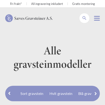
Fri frakt*
All ingravering inkludert
Gratis montering
Søk
Alle
gravsteinmodeller
Sort gravstein
Hvit gravstein
Blå gravstein