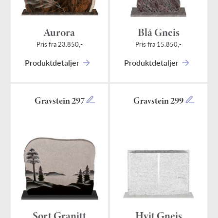
Aurora
Blå Gneis
Pris fra 23.850,-
Pris fra 15.850,-
Produktdetaljer
Produktdetaljer
Gravstein 297
Gravstein 299
Sort Granitt
Hvit Gneis