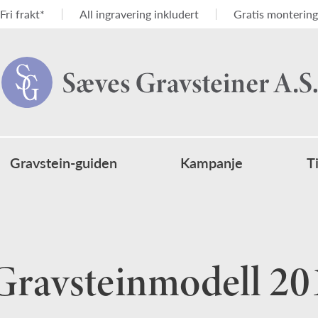
Fri frakt*
All ingravering inkludert
Gratis montering
Gravstein-guiden
Kampanje
T
Gravsteinmodell 20