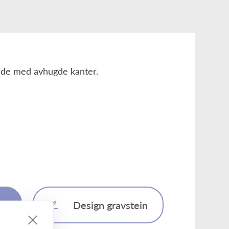
ide med avhugde kanter.
Design gravstein