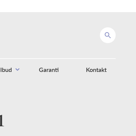
Søk
ilbud
Garanti
Kontakt
1