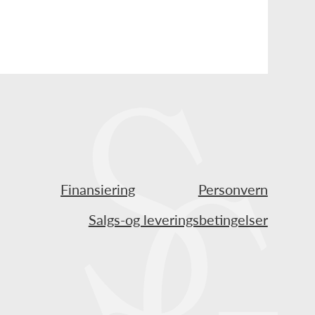
Finansiering
Personvern
Salgs-og leveringsbetingelser