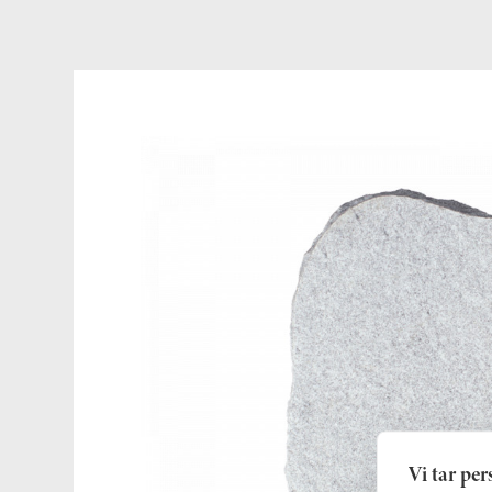
Vi tar pe