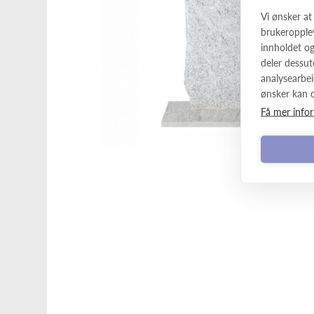
Vi ønsker at
brukeropplev
innholdet og 
deler dessut
analysearbei
ønsker kan d
Få mer info