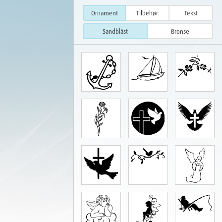
Ornament
Tilbehør
Tekst
Sandblåst
Bronse