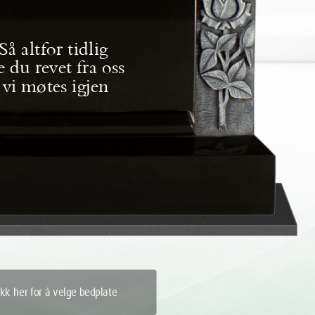
Så altfor tidlig
e du revet fra oss
vi møtes igjen