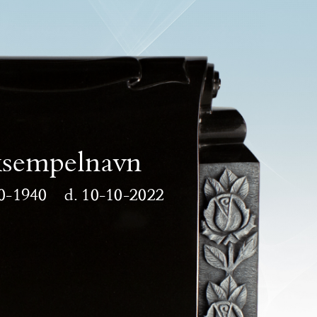
sempelnavn
0-1940
10-10-2022