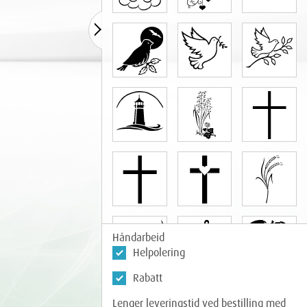
Håndarbeid
Helpolering
Rabatt
Lenger leveringstid ved bestilling med