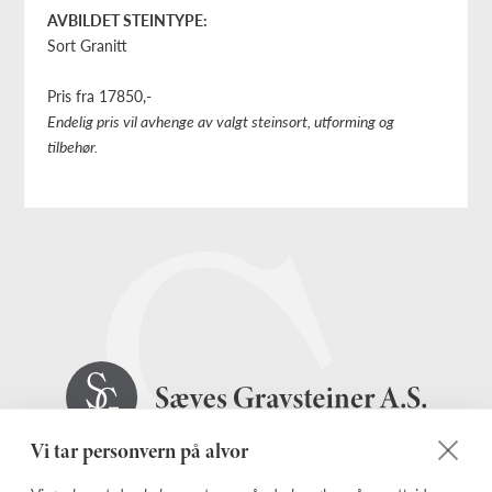
AVBILDET STEINTYPE:
Sort Granitt
Pris fra 17850,-
Endelig pris vil avhenge av valgt steinsort, utforming og
tilbehør.
Vi tar personvern på alvor
Vi holder til i Industriveien 14, 2020 Skedsmokorset og vi