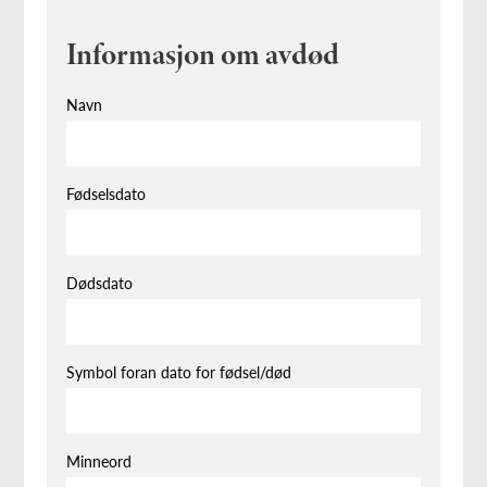
Informasjon om avdød
Navn
Fødselsdato
Dødsdato
Symbol foran dato for fødsel/død
Minneord