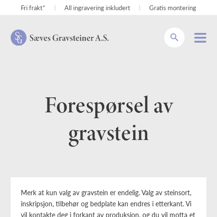
Fri frakt*
All ingravering inkludert
Gratis montering
Søk
Forespørsel av
gravstein
Merk at kun valg av gravstein er endelig. Valg av steinsort,
inskripsjon, tilbehør og bedplate kan endres i etterkant. Vi
vil kontakte deg i forkant av produksjon, og du vil motta et