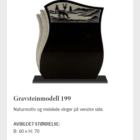
Gravsteinmodell 199
Naturmotiv og meislede vinger på venstre side.
AVBILDET STØRRELSE:
B: 60 x H: 70